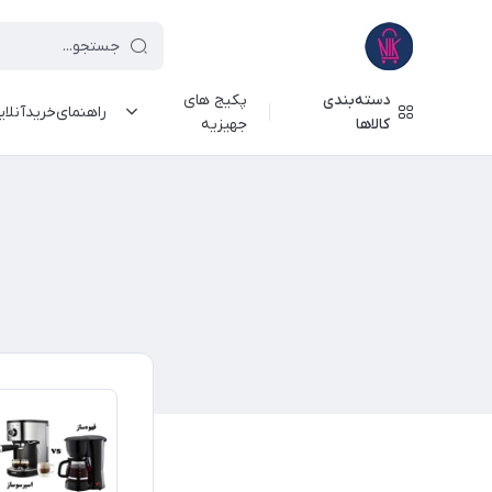
دسته‌بندی
پکیج های
راهنمای‌خرید‌آنلا
کالاها
جهیزیه