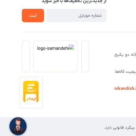
از جدید‌ترین تخفیف‌ها با‌ خبر شوید
ثبت
ا ارائه دو پکیج
فیت کالاها،
nikandish.
گرد قانونی دارد.