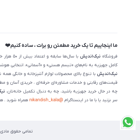
ما اینجاییم تا یک خرید مطمئن رو برات ، ساده کنیم❤️
فروشگاه
نیک‌اندیش
با سال‌ها 
کامل جهیزیه به نام‌های «تبسم هستی» و «آسمانی»، انتخابی هوشم
نیک‌اندیش
با تنوع بالای محصولات لوازم آشپزخانه و خانگی همه 
قیمت‌های رقابتی و خدمات مشاوره‌ای حرفه‌ای ، خریدی آسان و مطمئ
چه در حال خرید جهیزیه باشید، چه به دنبال تکمیل خانه‌تان،
نیک
سر بزنید یا با ما در اینستاگرام
@nikandish_kala
همراه شوید . هم
تمامی حقوق مادی و