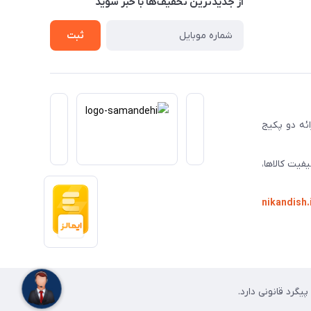
از جدید‌ترین تخفیف‌ها با‌ خبر شوید
ثبت
ا ارائه دو پکیج
فیت کالاها،
nikandish.
گرد قانونی دارد.