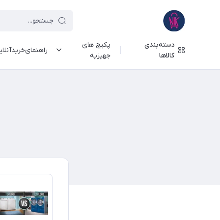
دسته‌بندی
پکیج های
راهنمای‌خرید‌آنلا
کالاها
جهیزیه