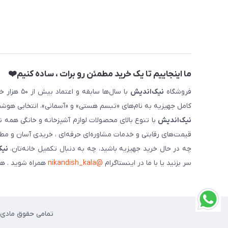
ما اینجاییم تا یک خرید مطمئن رو برات ، ساده کنیم❤️
فروشگاه
نیک‌اندیش
با سال‌ها 
کامل جهیزیه به نام‌های «تبسم هستی» و «آسمانی»، انتخابی هوشم
نیک‌اندیش
با تنوع بالای محصولات لوازم آشپزخانه و خانگی همه 
قیمت‌های رقابتی و خدمات مشاوره‌ای حرفه‌ای ، خریدی آسان و مطمئ
چه در حال خرید جهیزیه باشید، چه به دنبال تکمیل خانه‌تان،
نیک
سر بزنید یا با ما در اینستاگرام
@nikandish_kala
همراه شوید . هم
تمامی حقوق مادی و