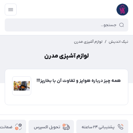
نیک اندیش
/
لوازم آشپزی مدرن
لوازم آشپزی مدرن
همه چیز درباره هواپز و تفاوت آن با بخارپز!!!
پشتیبانی ۲۴ ساعته
ضمانت ب
تحویل اکسپرس