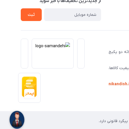
از جدید‌ترین تخفیف‌ها با‌ خبر شوید
ثبت
ا ارائه دو پکیج
فیت کالاها،
nikandish.
گرد قانونی دارد.