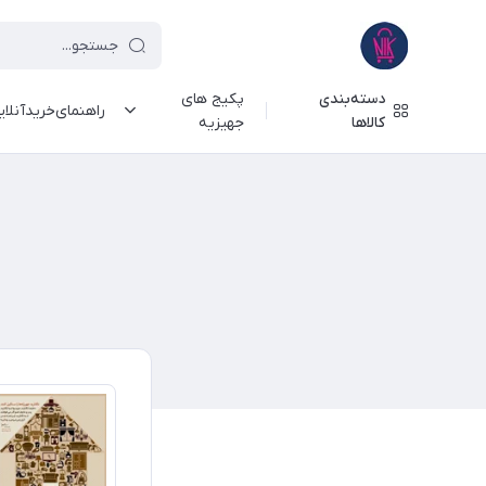
دسته‌بندی
پکیج های
راهنمای‌خرید‌آنلا
کالاها
جهیزیه