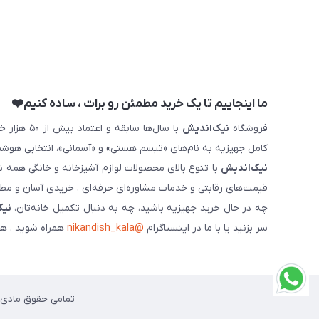
ما اینجاییم تا یک خرید مطمئن رو برات ، ساده کنیم❤️
فروشگاه
نیک‌اندیش
با سال‌ها 
کامل جهیزیه به نام‌های «تبسم هستی» و «آسمانی»، انتخابی هوشم
نیک‌اندیش
با تنوع بالای محصولات لوازم آشپزخانه و خانگی همه 
قیمت‌های رقابتی و خدمات مشاوره‌ای حرفه‌ای ، خریدی آسان و مطمئ
چه در حال خرید جهیزیه باشید، چه به دنبال تکمیل خانه‌تان،
نیک
سر بزنید یا با ما در اینستاگرام
@nikandish_kala
همراه شوید . هم
تمامی حقوق مادی و