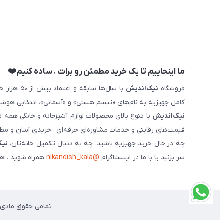
ما اینجاییم تا یک خرید مطمئن رو برات ، ساده کنیم❤️
فروشگاه
نیک‌اندیش
با سال‌ها 
کامل جهیزیه به نام‌های «تبسم هستی» و «آسمانی»، انتخابی هوشم
نیک‌اندیش
با تنوع بالای محصولات لوازم آشپزخانه و خانگی همه 
قیمت‌های رقابتی و خدمات مشاوره‌ای حرفه‌ای ، خریدی آسان و مطمئ
چه در حال خرید جهیزیه باشید، چه به دنبال تکمیل خانه‌تان،
نیک
سر بزنید یا با ما در اینستاگرام
@nikandish_kala
همراه شوید . هم
تمامی حقوق مادی و