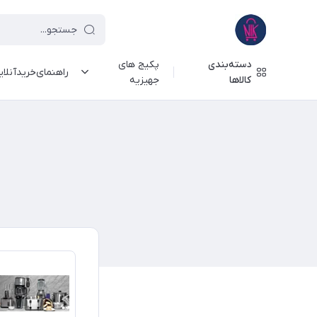
دسته‌بندی
پکیج های
راهنمای‌خرید‌آنلا
کالاها
جهیزیه