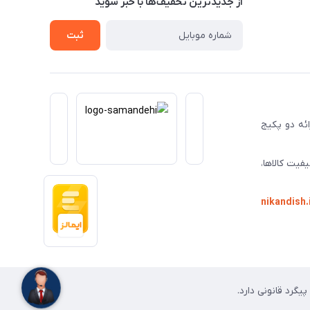
از جدید‌ترین تخفیف‌ها با‌ خبر شوید
ثبت
ا ارائه دو پکیج
فیت کالاها،
nikandish.
گرد قانونی دارد.