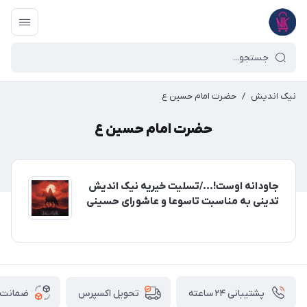
نیک اندیش
/
حضرت امام حسین ع
حضرت امام حسین ع
جاودانه اوست!.../تسلیت خیریه نیک اندیش
تدینی به مناسبت تاسوعا و عاشورای حسینی
پشتیبانی ۲۴ ساعته
ضمانت ب
تحویل اکسپرس