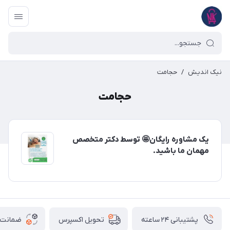
نیک اندیش
/
حجامت
حجامت
یک مشاوره رایگان🤩 توسط دکتر متخصص
مهمان ما باشید.
پشتیبانی ۲۴ ساعته
ضمانت ب
تحویل اکسپرس