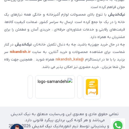
جوان فراهم کرده است.
نیک‌اندیش
با تنوع بالای محصولات لوازم آشپزخانه و خانگی همه نیازهای یک
خانه را در یک جا جمع کرده است. ارسال به سراسر کشور، ضمانت کیفیت کالاها،
قیمت‌های رقابتی و خدمات مشاوره‌ای حرفه‌ای ، خریدی آسان و مطمئن را برای
مشتریان به همراه دارد.
چه در حال خرید جهیزیه باشید، چه به دنبال تکمیل خانه‌تان،
نیک‌اندیش
در کنار
شماست. برای مشاهده محصولات و خرید آنلاین، به سایت
nikandish.ir
سر
بزنید یا با ما در اینستاگرام
@nikandish_kala
همراه شوید . همچنین جهت رفاه
حال شما عزیزان ، خرید حضوری نیز امکان پذیر می باشد.
تمامی حقوق مادی و معنوی این وب‌سایت متعلق به نیک اندیش
می‌باشد و هر گونه کپی برداری پیگرد قانونی دارد.
طراحی و پشتیبانی توسط تیم انفورماتیک
نیک اندیش
2026 - 2025