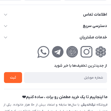
اطلاعات تماس
02177111474
دسترسی سریع
info@nikandish.ir
حساب کاربری
خدمات مشتریان
تهران ، تهرانپارس ، شهرک حکیمیه ، خیابان گلریز ، خیابان گلچین ،
مجله فروشگاه
راهنمای‌خرید‌آنلاین
کوچه گلریز 4 غربی ، پلاک 13
لیست محصولات
حریم خصوصی
درباره‌ما
فروش‌اقساطی
از جدید‌ترین تخفیف‌ها با‌ خبر شوید
تماس با ما
ثبت نام خرید جهیزیه
ثبت
فروش سازمانی و عمده
ما اینجاییم تا یک خرید مطمئن رو برات ، ساده کنیم❤️
فروشگاه
نیک‌اندیش
با سال‌ها سابقه و اعتماد بیش از ۵۰ هزار خانواده، یکی از