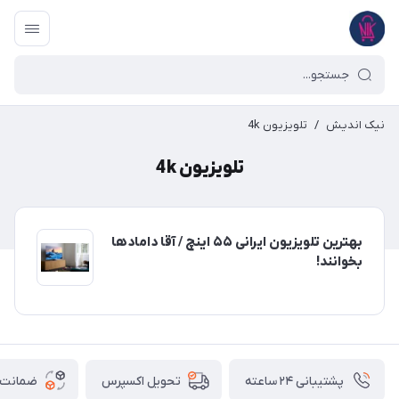
نیک اندیش
/
تلویزیون 4k
تلویزیون 4k
بهترین تلویزیون ایرانی ۵۵ اینچ / آقا دامادها
بخوانند!
پشتیبانی ۲۴ ساعته
ضمانت ب
تحویل اکسپرس