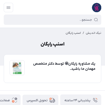
نیک اندیش
/
اسنپ رایگان
اسنپ رایگان
یک مشاوره رایگان🤩 توسط دکتر متخصص
مهمان ما باشید.
پشتیبانی ۲۴ ساعته
ضمانت ب
تحویل اکسپرس