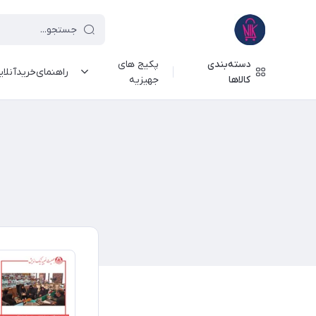
دسته‌بندی
پکیج های
راهنمای‌خرید‌آنلا
کالاها
جهیزیه