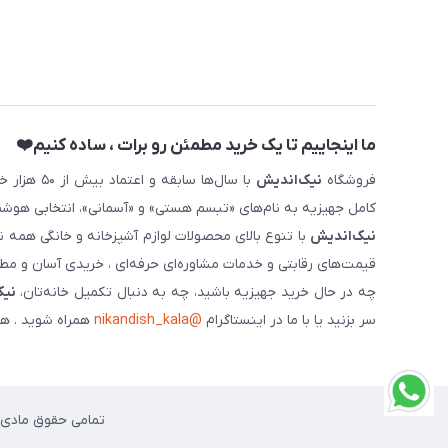
ما اینجاییم تا یک خرید مطمئن رو برات ، ساده کنیم❤️
فروشگاه
نیک‌اندیش
با سال‌ها 
کامل جهیزیه به نام‌های «تبسم هستی» و «آسمانی»، انتخابی هوشم
نیک‌اندیش
با تنوع بالای محصولات لوازم آشپزخانه و خانگی همه 
قیمت‌های رقابتی و خدمات مشاوره‌ای حرفه‌ای ، خریدی آسان و مطمئ
چه در حال خرید جهیزیه باشید، چه به دنبال تکمیل خانه‌تان،
نیک
سر بزنید یا با ما در اینستاگرام
@nikandish_kala
همراه شوید . هم
تمامی حقوق مادی و