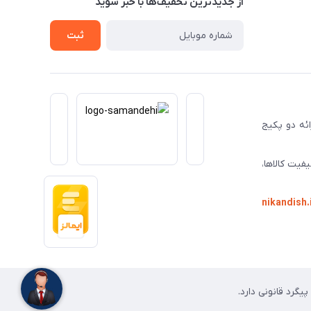
از جدید‌ترین تخفیف‌ها با‌ خبر شوید
ثبت
ا ارائه دو پکیج
فیت کالاها،
nikandish.
گرد قانونی دارد.