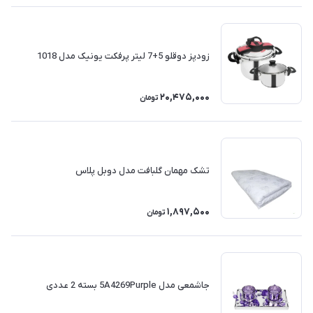
زودپز دوقلو 5+7 لیتر پرفکت یونیک مدل 1018
20,475,000
تومان
تشک مهمان گلبافت مدل دوبل پلاس
1,897,500
تومان
جاشمعی مدل 5A4269Purple بسته 2 عددی