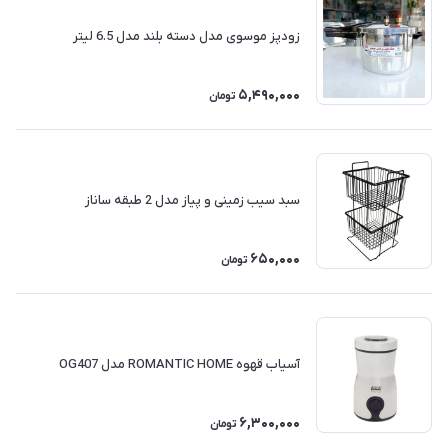
زودپز موسوی مدل دسته بلند مدل 6.5 لیتر
5,490,000
تومان
سبد سیب زمینی و پیاز مدل 2 طبقه ساناز
650,000
تومان
آسیاب قهوه ROMANTIC HOME مدل OG407
6,300,000
تومان