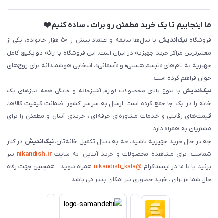
ما اینجاییم تا یک خرید مطمئن رو برات ، ساده کنیم❤️
فروشگاه
نیک‌اندیش
با سال‌ها سابقه و اعتماد بیش از ۵۰ هزار خانواده، یکی از
معتبرترین مراکز خرید جهیزیه در ایران است. این فروشگاه با ارائه دو پکیج کامل
جهیزیه به نام‌های «تبسم هستی» و «آسمانی»، انتخابی هوشمندانه برای زوج‌های
جوان فراهم کرده است.
نیک‌اندیش
با تنوع بالای محصولات لوازم آشپزخانه و خانگی همه نیازهای یک
خانه را در یک جا جمع کرده است. ارسال به سراسر کشور، ضمانت کیفیت کالاها،
قیمت‌های رقابتی و خدمات مشاوره‌ای حرفه‌ای ، خریدی آسان و مطمئن را برای
مشتریان به همراه دارد.
چه در حال خرید جهیزیه باشید، چه به دنبال تکمیل خانه‌تان،
نیک‌اندیش
در کنار
شماست. برای مشاهده محصولات و خرید آنلاین، به سایت
nikandish.ir
سر
بزنید یا با ما در اینستاگرام
@nikandish_kala
همراه شوید . همچنین جهت رفاه
حال شما عزیزان ، خرید حضوری نیز امکان پذیر می باشد.