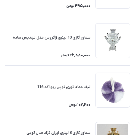
495,000
تومان
سماور گازی 10 لیتری زاگروس مدل مهدیس ساده
26,880,000
تومان
لیف حمام توری توپی ریوا کد 116
102,200
تومان
سماور گازی 8 لیتری ایران نژاد مدل توپی