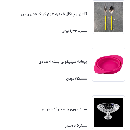
قاشق و چنگال 6 نفره هوم کینگ مدل پلاس
1,340,000
تومان
پیمانه سیلیکونی بسته 4 عددی
65,000
تومان
میوه خوری پایه دار آکوامارین
916,500
تومان